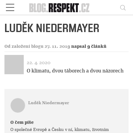
Respekt
Vy
LUDĚK NIEDERMAYER
Od založení blogu 27. 11. 2019
napsal 9 článků
22. 4. 2020
O klimatu, dvou táborech a dvou názorech
Luděk Niedermayer
O čem píše
O společné Evropě a Česku v ní, klimatu, životním