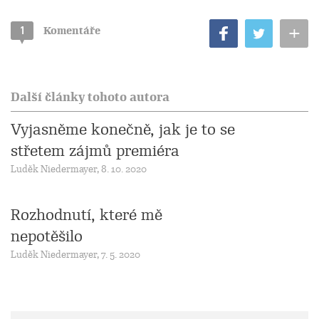
+
1
Komentáře
Další články tohoto autora
Vyjasněme konečně, jak je to se
střetem zájmů premiéra
Luděk Niedermayer, 8. 10. 2020
Rozhodnutí, které mě
nepotěšilo
Luděk Niedermayer, 7. 5. 2020