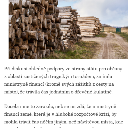
Při diskusi ohledně podpory ze strany státu pro občany
z oblastí zastižených tragickým tornádem, zmínila
ministryně financí (kromě svých zážitků z cesty na
místo), že trávila čas jednáním o dřevěné kulatině.
Docela mne to zarazilo, neb se mi zdá, že ministryně
financí země, která je v hluboké rozpočtové krizi, by
mohla trávit čas něčím jiným, než návštěvou místa, kde